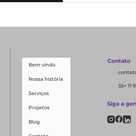
Contato
Bem vindo
contat
Nossa história
55+ 11 
Serviços
Siga a ge
Projetos
Blog