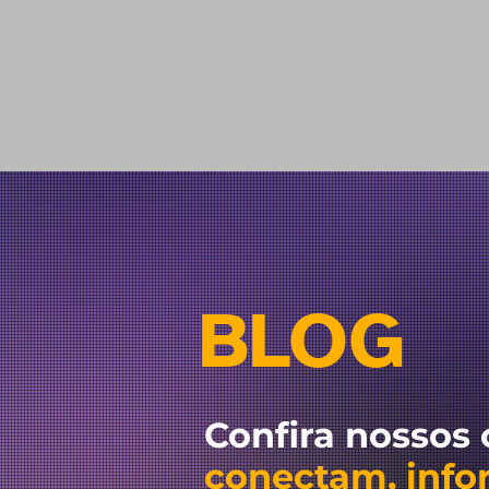
BLOG
Confira nossos
conectam, inf