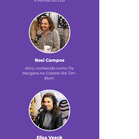
e Mundo da Lua
Rosi Campos
Atriz, conhecida como Tia
Morgana no
Castelo Rá-Tim-
Bum.
Elisa Veeck