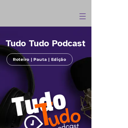
Tudo Tudo Podcast
Roteiro | Pauta | Edição