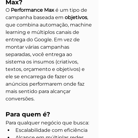
Max?
O 
Performance Max
 é um tipo de 
campanha baseada em 
objetivos
, 
que combina automação, machine 
learning e múltiplos canais de 
entrega do Google. Em vez de 
montar várias campanhas 
separadas, você entrega ao 
sistema os insumos (criativos, 
textos, orçamento e objetivos) e 
ele se encarrega de fazer os 
anúncios performarem onde faz 
mais sentido para alcançar 
conversões.
Para quem é?
Para qualquer negócio que busca:
Escalabilidade com eficiência
Alcance em múltiplas redes