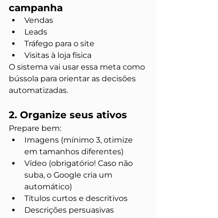
campanha
Vendas
Leads
Tráfego para o site
Visitas à loja física
O sistema vai usar essa meta como 
bússola para orientar as decisões 
automatizadas.
2. Organize seus ativos
Prepare bem:
Imagens (mínimo 3, otimize 
em tamanhos diferentes)
Vídeo (obrigatório! Caso não 
suba, o Google cria um 
automático)
Títulos curtos e descritivos
Descrições persuasivas